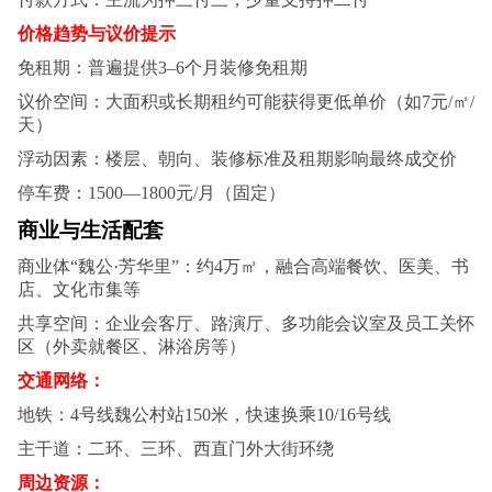
价格趋势与议价提示
免租期‌：普遍提供3–6个月装修免租期
议价空间‌：大面积或长期租约可能获得更低单价（如7元/㎡/
天）
浮动因素‌：楼层、朝向、装修标准及租期影响最终成交价
停车费：1500—1800元/月（固定）
商业与生活配套
商业体“魏公·芳华里”‌：约4万㎡，融合高端餐饮、医美、书
店、文化市集等‌
共享空间‌：企业会客厅、路演厅、多功能会议室及员工关怀
区（外卖就餐区、淋浴房等）‌
交通网络‌：
地铁：4号线魏公村站150米，快速换乘10/16号线‌
主干道：二环、三环、西直门外大街环绕‌
周边资源‌：