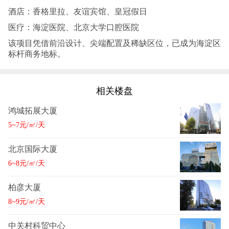
酒店：香格里拉、友谊宾馆、皇冠假日‌
医疗：海淀医院、北京大学口腔医院‌
该项目凭借前沿设计、尖端配置及稀缺区位，已成为海淀区
标杆商务地标‌。
相关楼盘
鸿城拓展大厦
5~7元/㎡/天
北京国际大厦
6~8元/㎡/天
柏彦大厦
8~9元/㎡/天
中关村科贸中心