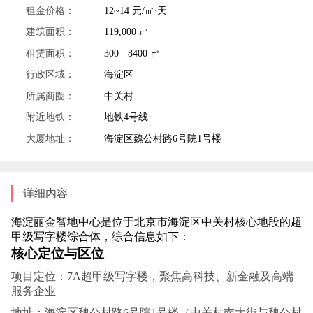
租金价格：
12~14 元/㎡⋅天
建筑面积：
119,000 ㎡
租赁面积：
300 - 8400 ㎡
行政区域：
海淀区
所属商圈：
中关村
附近地铁：
地铁4号线
大厦地址：
海淀区魏公村路6号院1号楼
详细内容
海淀丽金智地中心是位于北京市海淀区中关村核心地段的超
甲级写字楼综合体，综合信息如下：
核心定位与区位
项目定位‌：7A超甲级写字楼，聚焦高科技、新金融及高端
服务企业‌
地址‌：海淀区魏公村路6号院1号楼（中关村南大街与魏公村