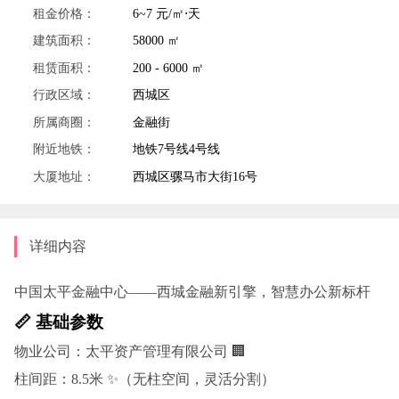
租金价格：
6~7 元/㎡⋅天
建筑面积：
58000 ㎡
租赁面积：
200 - 6000 ㎡
行政区域：
西城区
所属商圈：
金融街
附近地铁：
地铁7号线4号线
大厦地址：
西城区骡马市大街16号
详细内容
中国太平金融中心——西城金融新引擎，智慧办公新标杆
📏 基础参数
物业公司：太平资产管理有限公司 🏢
柱间距：8.5米 ✨（无柱空间，灵活分割）