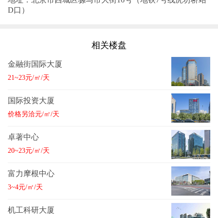
D口）
相关楼盘
金融街国际大厦
21~23元/㎡/天
国际投资大厦
价格另洽元/㎡/天
卓著中心
20~23元/㎡/天
富力摩根中心
3~4元/㎡/天
机工科研大厦