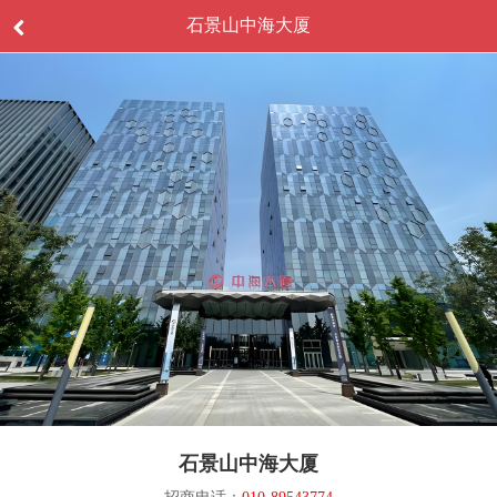
石景山中海大厦
石景山中海大厦
招商电话：
010-89543774