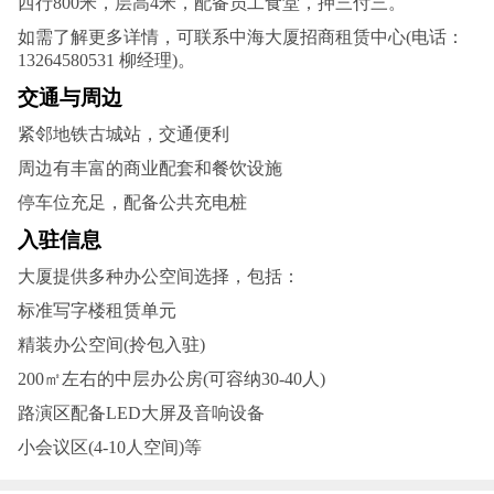
西行800米，层高4米，配备员工食堂，押三付三。
如需了解更多详情，可联系中海大厦招商租赁中心(电话：
13264580531 柳经理)‌。
交通与周边
紧邻地铁古城站，交通便利
周边有丰富的商业配套和餐饮设施
停车位充足，配备公共充电桩‌
入驻信息
大厦提供多种办公空间选择，包括：
标准写字楼租赁单元
精装办公空间(拎包入驻)
200㎡左右的中层办公房(可容纳30-40人)
路演区配备LED大屏及音响设备
小会议区(4-10人空间)等‌