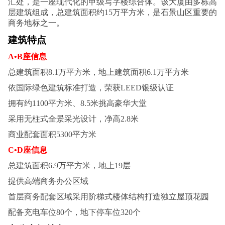
汇处，是一座现代化的甲级写字楼综合体。该大厦由多栋高
层建筑组成，总建筑面积约15万平方米，是石景山区重要的
商务地标之一‌。
建筑特点
A•B座信息
总建筑面积8.1万平方米，地上建筑面积6.1万平方米
依国际绿色建筑标准打造，荣获LEED银级认证
拥有约1100平方米、8.5米挑高豪华大堂
采用无柱式全景采光设计，净高2.8米
商业配套面积5300平方米‌
C•D座信息
总建筑面积6.9万平方米，地上19层
提供高端商务办公区域
首层商务配套区域采用阶梯式楼体结构打造独立屋顶花园
配备充电车位80个，地下停车位320个‌