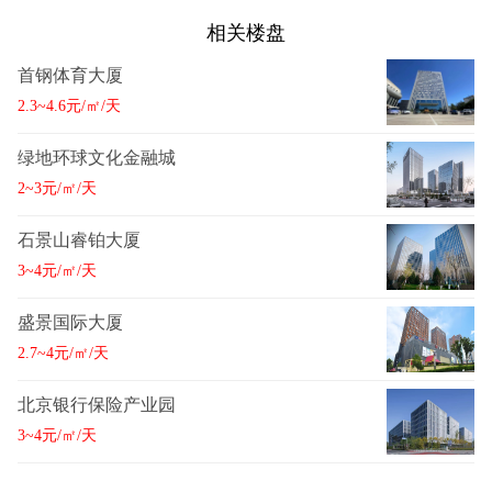
相关楼盘
首钢体育大厦
2.3~4.6元/㎡/天
绿地环球文化金融城
2~3元/㎡/天
石景山睿铂大厦
3~4元/㎡/天
盛景国际大厦
2.7~4元/㎡/天
北京银行保险产业园
3~4元/㎡/天