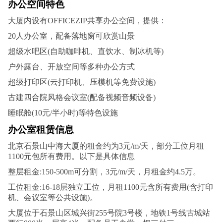
办公空间特色
大厦内设有OFFICEZIP共享办公空间，提供：
20人办公室，配备落地窗可欣赏山景
超级水吧区(自助咖啡机、直饮水、制冰机等)
户外露台、开放空间等多种办公方式
超级打印区(云打印机、压模机等免费设施)
古建四合院风格会议室(配备视频音频设备)
睡眠舱(10元/半小时)等特色设施‌
办公室租赁信息
北京石景山中海大厦的租金约为3元/m/天，部分工位月租
1100元包所有费用。以下是具体信息
整层租金:150-500m可分割，3元/m/天，月租金约4.5万。
工位租金:16-18层独立工位，月租1100元含所有费用(含打印
机、会议室等公共设施)。
大厦位于石景山区城兴街255号院3号楼，地铁1号线古城站