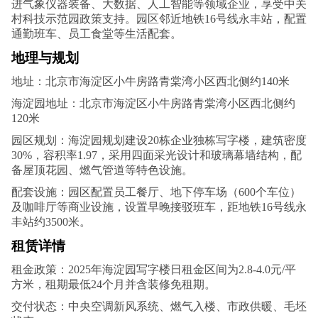
进气象仪器装备、大数据、人工智能等领域企业，享受中关
村科技示范园政策支持。园区邻近地铁16号线永丰站，配置
通勤班车、员工食堂等生活配套。
地理与规划
地址‌：北京市海淀区小牛房路青棠湾小区西北侧约140米
海淀园地址‌：北京市海淀区小牛房路青棠湾小区西北侧约
120米
园区规划‌：海淀园规划建设20栋企业独栋写字楼，建筑密度
30%，容积率1.97，采用四面采光设计和玻璃幕墙结构，配
备屋顶花园、燃气管道等特色设施。
配套设施‌：园区配置员工餐厅、地下停车场（600个车位）
及咖啡厅等商业设施，设置早晚接驳班车，距地铁16号线永
丰站约3500米。
租赁详情
租金政策‌：2025年海淀园写字楼日租金区间为2.8-4.0元/平
方米，租期最低24个月并含装修免租期。
交付状态：中央空调新风系统、燃气入楼、市政供暖、毛坯