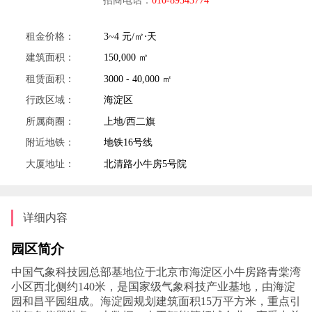
租金价格：
3~4 元/㎡⋅天
建筑面积：
150,000 ㎡
租赁面积：
3000 - 40,000 ㎡
行政区域：
海淀区
所属商圈：
上地/西二旗
附近地铁：
地铁16号线
大厦地址：
北清路小牛房5号院
详细内容
园区简介
中国气象科技园总部基地位于北京市海淀区小牛房路青棠湾
小区西北侧约140米，是国家级气象科技产业基地，由海淀
园和昌平园组成。海淀园规划建筑面积15万平方米，重点引