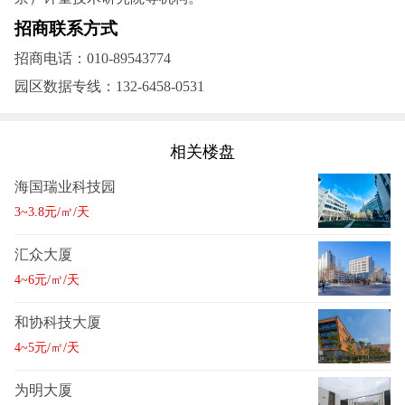
招商联系方式
招商电话‌：010-89543774
园区数据专线‌：132-6458-0531
相关楼盘
海国瑞业科技园
3~3.8元/㎡/天
汇众大厦
4~6元/㎡/天
和协科技大厦
4~5元/㎡/天
为明大厦