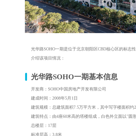
光华路SOHO一期是位于北京朝阳区CBD核心区的标志
介绍该项目情况：
光华路SOHO一期基
本信息
开发商‌：SOHO中国房地产开发有限公司
建成时间‌：2008年5月1日
建筑规模‌：总建筑面积7.5万平方米，其中写字楼面积约
建筑特点‌：由4座60米高的塔楼组成，白色外立面以"圆
总楼层‌：17层
标准层高‌：3.8米