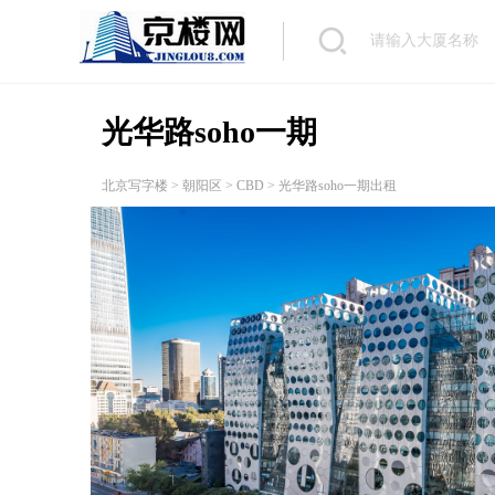
光华路soho一期
北京写字楼
>
朝阳区
>
CBD
> 光华路soho一期出租