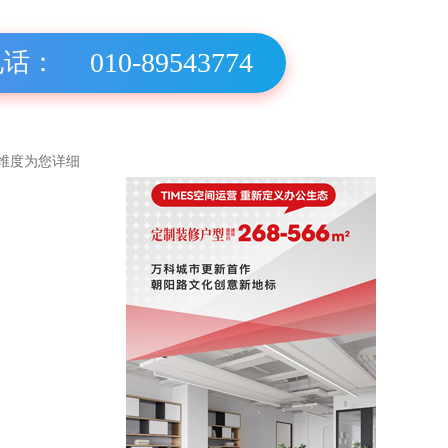
010-89543774
电话：
个维度为您详细