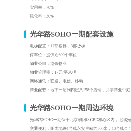
实用率‌：70%
绿化率‌：30%
光华路SOHO一期
配套设施
电梯配置‌：12部客梯，3部货梯
停车位‌：提供近600个车位
物业公司‌：港铁物业
物业管理费‌：17元/平米/月
网络通讯‌：联通、电信、移动
商业配套‌：地下一层到四层共158个店铺，共享商业中庭
光华路SOHO一期
周边环境
光华路SOHO一期位于北京朝阳区CBD核心区内，北临
交通便利‌：距离地铁1号线永安里站约500米，10号线金