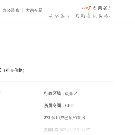
办公装修
大宗交易
⋅天（租金价格）
㎡
行政区域：
朝阳区
所属商圈：
CBD
273
位用户已预约看房
更新时间
2025-12-06 21:44:27