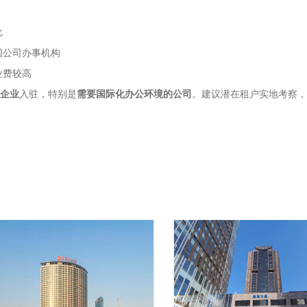
比
外国公司办事机构
业费较高
企业
入驻，特别是
需要国际化办公环境的公司
。建议潜在租户实地考察，