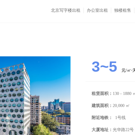
北京写字楼出租
办公室出租
独楼租售
3~5
元/㎡
租赁面积：
130 - 1880 
建筑面积：
20,000 ㎡
附近地铁：
1号线
大厦地址：
光华路22号