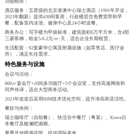
功能模块：
酒店服务：五星级的北京港澳中心瑞士酒店（1991年开业，
2023年翻新）提供430间客房，行政楼层含免费宽带和早
餐，配备室内泳池、健身中心及24小时送餐。
商务办公：写字楼为甲级标准，建筑面积6万平方米，含4部
三菱客梯，租金5-6.2元/㎡·天，适合企业长期租赁。
生活配套：62套豪华公寓及附属设施（如零售店、医疗诊
所），满足长住需求。
特色服务与设施
会议与活动：
800㎡宴会厅+10间多功能厅+5个会议室，支持高速网络和
同声传译，适合大型商务活动。
2023年改造后采用BIM技术优化空间，提升净高和灵活性。
餐饮与休闲：
瑞士咖啡厅（自助餐）、快活谷中餐厅（粤菜）、Kawa日
本餐厅及馥澜吧酒廊。
夏季开放啤酒花园，提供国际美食。