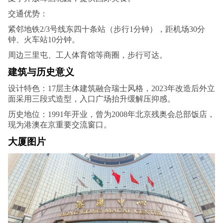
交通优势：
紧邻地铁2/3号线东四十条站（步行1分钟），距机场30分
钟、火车站10分钟。
周边三里屯、工人体育馆等商圈，步行可达。
建筑与历史意义
设计特色：17层主体建筑融合瑞士风格，2023年改造后外立
面采用三段式造型，入口广场抬升缓解压抑感。
历史地位：1991年开业，曾为2008年北京残奥会总部饭店，
现为港澳在京重要交流窗口。
大厦图片