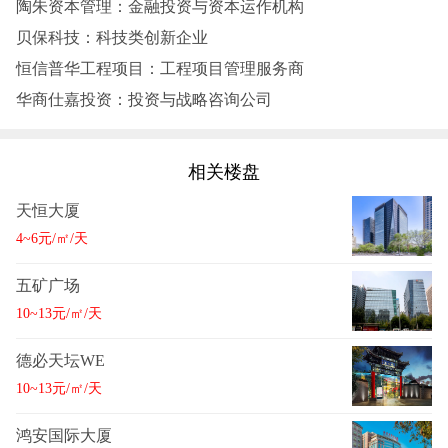
陶朱资本管理‌：金融投资与资本运作机构
贝保科技‌：科技类创新企业
恒信普华工程项目‌：工程项目管理服务商
华商仕嘉投资‌：投资与战略咨询公司
相关楼盘
天恒大厦
4~6元/㎡/天
五矿广场
10~13元/㎡/天
德必天坛WE
10~13元/㎡/天
鸿安国际大厦