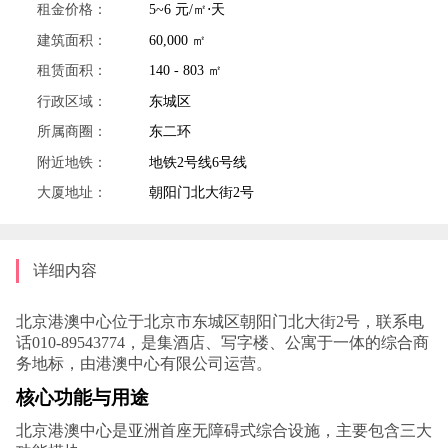
租金价格：
5~6 元/㎡⋅天
建筑面积：
60,000 ㎡
租赁面积：
140 - 803 ㎡
行政区域：
东城区
所属商圈：
东二环
附近地铁：
地铁2号线6号线
大厦地址：
朝阳门北大街2号
详细内容
北京港澳中心位于北京市东城区朝阳门北大街2号，联系电
话010-89543774，是集酒店、写字楼、公寓于一体的综合商
务地标，由港澳中心有限公司运营。
核心功能与用途
北京港澳中心是亚洲首座无障碍式综合设施，主要包含三大