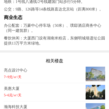
地铁：1号线八通线/2号线建国门站步行5分钟。
公交：9路、126路等14条线路直达北京站（距离800米）。‌
商业生态‌
办公配套：万豪中心停车场（50米）、璞邸酒店商务中心
（同一建筑群）。‌
餐饮休闲：大厦西门设有湖南米粉店，东侧明城墙遗址公园
提供13万平方米绿地。‌
相关楼盘
亮点设计中心
7~9元/㎡/天
美惠大厦
5~6元/㎡/天
瀚海科技大厦