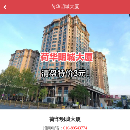
荷华明城大厦
荷华明城大厦
招商电话：
010-89543774