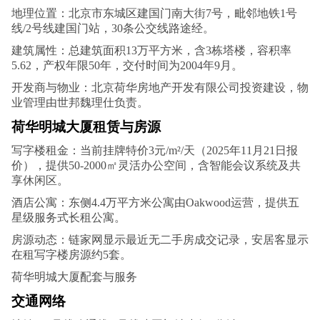
地理位置‌：北京市东城区建国门南大街7号，毗邻地铁1号
线/2号线建国门站，30条公交线路途经。‌
建筑属性‌：总建筑面积13万平方米，含3栋塔楼，容积率
5.62，产权年限50年，交付时间为2004年9月。‌
开发商与物业‌：北京荷华房地产开发有限公司投资建设，物
业管理由世邦魏理仕负责。‌
荷华明城大厦租赁与房源
写字楼租金‌：当前挂牌特价3元/m²/天（2025年11月21日报
价），提供50-2000㎡灵活办公空间，含智能会议系统及共
享休闲区。‌‌
酒店公寓‌：东侧4.4万平方米公寓由Oakwood运营，提供五
星级服务式长租公寓。‌‌
房源动态‌：链家网显示最近无二手房成交记录，安居客显示
在租写字楼房源约5套。‌
荷华明城大厦配套与服务
交通网络‌