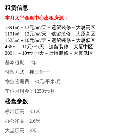
租赁信息
本月太平金融中心出租房源：
1891㎡－13元/㎡/天－遗留装修－大厦高区
1191㎡－12元/㎡/天－遗留装修－大厦高区
1523㎡－10元/㎡/天－遗留装修－大厦低区
466㎡－11元/㎡/天－遗留装修－大厦中区
300㎡－10元/㎡/天－遗留装修－大厦低区
基本租期：2年
付款方式：押三付一
物业管理费：30元/平米/月
车位月租金：1250元/月
楼盘参数
标准层高：3.1米
办公净高：2.6米
大堂层高：8米