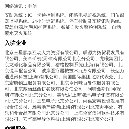
网络通讯：电信
安防系统：IC一卡通控制系统、闭路电视监视系统、门传感
器监视系统、24小时巡逻系统、停车控制及车牌识别系统、
应急电源,照明和扩音系统、智能自动火警检测系统、自动
喷水灭火系统
入驻企业
北京三星鹏泰互动人力资源有限公司、联源力拓贸易发展有
限公司、美卓矿机(天津)有限公司北京分公司、龙曦集团北
京龙曦化妆品有限公司、穆格控制系统(上海)有限公司、北
京悦耳配音公司、彼岸医疗器械技术服务有限公司、长达万
通通讯科技(上海)有限公司、美国国际集团北京代表处、北
京宏腾物业服务有限公司、北京今日味百餐饮服务有限公
司、北京戴丽丝西饼餐饮有限责任公司、阿特金斯顾问(深
圳)有限公司北京分公司、英华达(上海)数码电子销售有限公
司北京分公司、三星电子北京分公司、尚嘉宏泰投资发展有
限责任公司、雅泰地产咨询(上海)有限公司北京办事处、有
乐和食食品有限公司北京分公司、上海全富汉得软件技术有
限公司、安华高半导体科技(上海)有限公司北京分公司。
交通配套