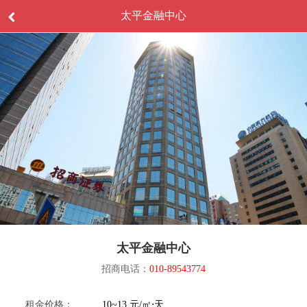
太平金融中心
太平金融中心
招商电话：
010-89543774
租金价格：
10~13 元/㎡⋅天