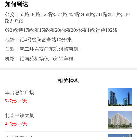
如何到达
公交：63路;84路;122路;377路;454路;458路;741路;821路;830
路;997路;
692路;特17路;夜15路;夜20内;夜20外;夜4路;运通102线。
地铁：距4号线陶然亭站10分钟。
自驾：南二环右安门东滨河路南侧。
机场：距南苑机场仅15分钟车程。
相关楼盘
丰台总部广场
5~7元/㎡/天
北京中铁大厦
4~5元/㎡/天