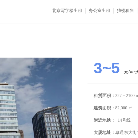
北京写字楼出租
办公室出租
独楼租售
3~5
元/㎡
租赁面积：
227－2100 
建筑面积：
82,000 ㎡
附近地铁：
14号线
大厦地址：
阜通东大街1