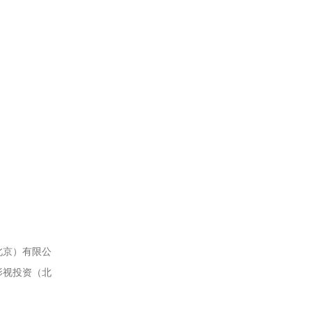
北京）有限公
影视投资（北