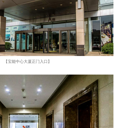
【宝能中心大厦正门入口】