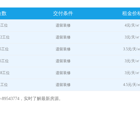
位数
交付条件
租金价
46工位
遗留装修
4元/天/㎡
172工位
遗留装修
3元/天/㎡
05工位
遗留装修
3.5元/天/
46工位
遗留装修
3元/天/㎡
228工位
遗留装修
3元/天/㎡
72工位
遗留装修
4.5元/天/
89543774，实时了解最新房源。