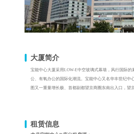
大厦简介
宝能中心大厦采用LOW-E中空玻璃式幕墙，风行国际的
公、有氧办公的国际化潮流。宝能中心又名华丰世纪中心
图又一重量增长极、首都副都望京商圈东南出入口，望
租赁信息