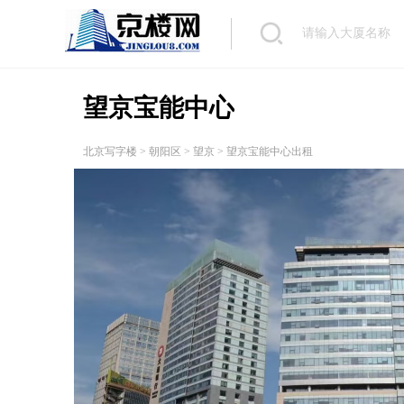
望京宝能中心
北京写字楼
>
朝阳区
>
望京
> 望京宝能中心出租