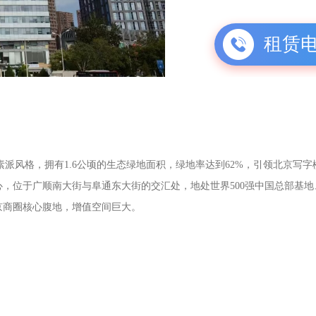
租赁
素派风格，拥有1.6公顷的生态绿地面积，绿地率达到62%，引领北京写
，位于广顺南大街与阜通东大街的交汇处，地处世界500强中国总部基地
京商圈核心腹地，增值空间巨大。