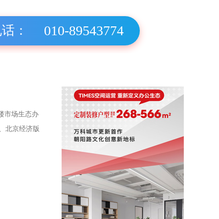
010-89543774
电话：
字楼市场生态办
、北京经济版