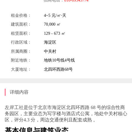
租金价格：
4~5 元/㎡⋅天
建筑面积：
70,000 ㎡
租赁面积：
129 - 673 ㎡
行政区域：
海淀区
所属商圈：
中关村
附近地铁：
地铁10号线4号线
大厦地址：
北四环西路68号
详细内容
左岸工社是位于北京市海淀区北四环西路 68 号的综合性商
务园区，主要业态为写字楼与酒店式公寓，地处中关村核心
区，评分4.3 分，周边交通便利且配套成熟 。
基本信息与建筑业态