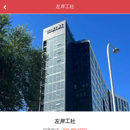
左岸工社
左岸工社
招商电话：
010-89543774