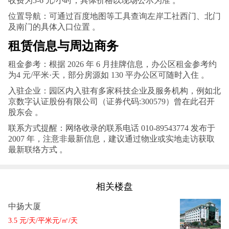
收费为5-6 元/小时，具体价格以现场公示为准 。
位置导航：可通过百度地图等工具查询左岸工社西门、北门
及南门的具体入口位置 。
租赁信息与周边商务
租金参考：根据 2026 年 6 月挂牌信息，办公区租金参考约
为4 元/平米·天，部分房源如 130 平办公区可随时入住 。
入驻企业：园区内入驻有多家科技企业及服务机构，例如北
京数字认证股份有限公司（证券代码:300579）曾在此召开
股东会 。
联系方式提醒：网络收录的联系电话 010-89543774 发布于
2007 年，注意非最新信息，建议通过物业或实地走访获取
最新联络方式 。
相关楼盘
中扬大厦
3.5 元/天/平米元/㎡/天