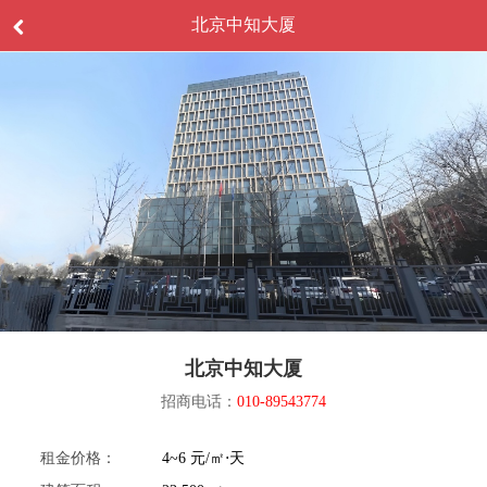
北京中知大厦
北京中知大厦
招商电话：
010-89543774
租金价格：
4~6 元/㎡⋅天