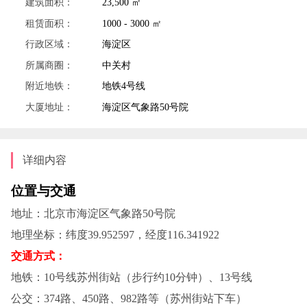
建筑面积：
23,500 ㎡
租赁面积：
1000 - 3000 ㎡
行政区域：
海淀区
所属商圈：
中关村
附近地铁：
地铁4号线
大厦地址：
海淀区气象路50号院
详细内容
位置与交通‌
地址‌：北京市海淀区气象路50号院
地理坐标‌：纬度39.952597，经度116.341922
交通方式‌：
地铁‌：10号线苏州街站（步行约10分钟）、13号线
公交‌：374路、450路、982路等（苏州街站下车）