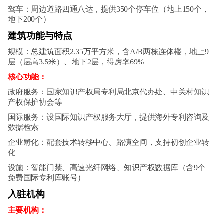
驾车‌：周边道路四通八达，提供350个停车位（地上150个，
地下200个）
建筑功能与特点‌
规模‌：总建筑面积2.35万平方米，含A/B两栋连体楼，地上9
层（层高3.5米）、地下2层，得房率69%
核心功能‌：
政府服务‌：国家知识产权局专利局北京代办处、中关村知识
产权保护协会等
国际服务‌：设国际知识产权服务大厅，提供海外专利咨询及
数据检索
企业孵化‌：配套技术转移中心、路演空间，支持初创企业转
化
设施‌：智能门禁、高速光纤网络、知识产权数据库（含9个
免费国际专利库账号）
入驻机构‌
主要机构‌：