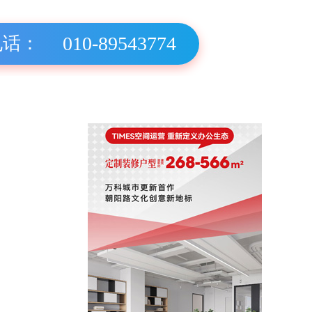
010-89543774
电话：