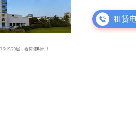
租赁
6/19/20层，看房随时约！