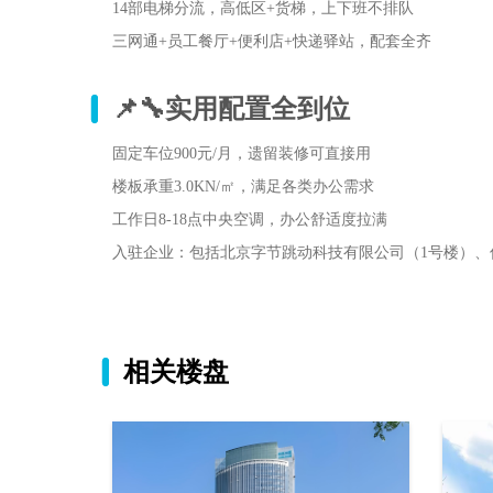
14部电梯分流，高低区+货梯，上下班不排队
三网通+员工餐厅+便利店+快递驿站，配套全齐
📌🔧实用配置全到位
固定车位900元/月，遗留装修可直接用
楼板承重3.0KN/㎡，满足各类办公需求
工作日8-18点中央空调，办公舒适度拉满
入驻企业：包括北京字节跳动科技有限公司（1号楼）、优
相关楼盘