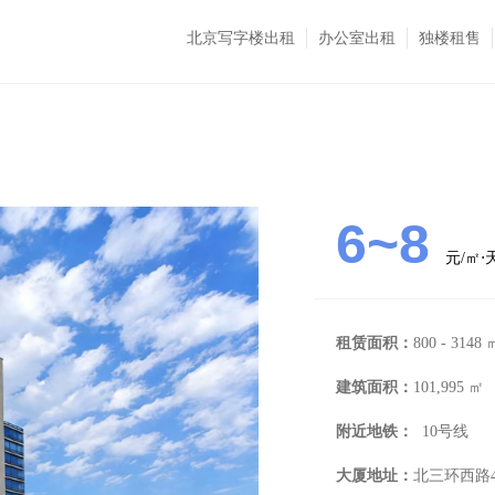
北京写字楼出租
办公室出租
独楼租售
6~8
元/㎡
租赁面积：
800 - 3148 
建筑面积：
101,995 ㎡
附近地铁：
10号线
大厦地址：
北三环西路4