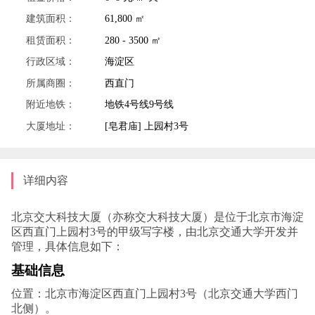
建筑面积：
61,800 ㎡
租赁面积：
280 - 3500 ㎡
行政区域：
海淀区
所属商圈：
西直门
附近地铁：
地铁4号线9号线
大厦地址：
[皂君庙] 上园村3号
详细内容
北京交大科技大厦（亦称交大科技大厦）是位于北京市海淀
区西直门上园村3号的甲级写字楼‌，由北京交通大学开发并
管理，具体信息如下：
基础信息
位置‌：北京市海淀区西直门上园村3号（北京交通大学西门
北侧）‌。