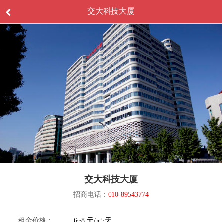
交大科技大厦
交大科技大厦
招商电话：
010-89543774
租金价格：
6~8 元/㎡⋅天