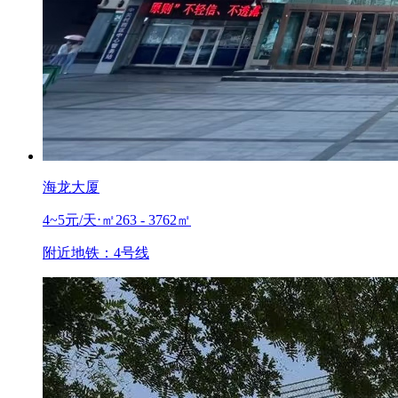
海龙大厦
4~5元/天⋅㎡
263 - 3762㎡
附近地铁：4号线