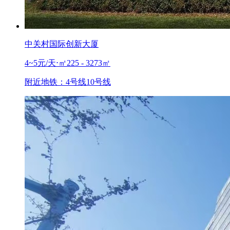
中关村国际创新大厦
4~5元/天⋅㎡
225 - 3273㎡
附近地铁：4号线10号线