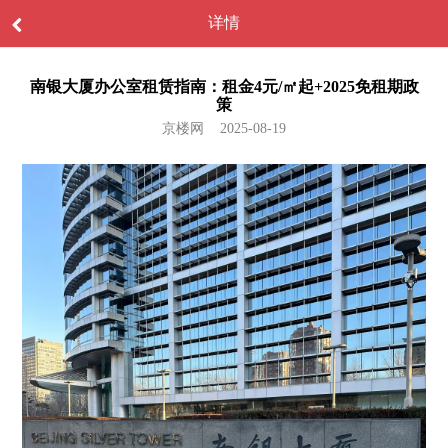
详情
南银大厦办公室租赁指南：租金4元/㎡起+2025免租期政
策
京楼网 2025-08-19