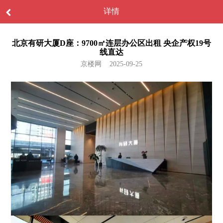
详情
北京有研大厦D座：9700㎡连层办公区出租 央企产权19号
线直达
京楼网 2025-09-25