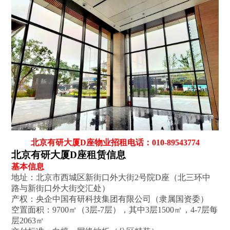
北京有研大厦D座物业招租电话：010-89543774
北京有研大厦D座租赁信息
基本信息‌
地址‌：北京市西城区新街口外大街2号院D座（北三环中
路与新街口外大街交汇处）
产权‌：央企中国有研科技集团有限公司（隶属国资委）
空置面积‌：9700㎡（3层-7层），其中3层1500㎡，4-7层每
层2063㎡