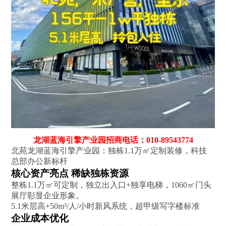
龙湖蓝海引擎产业园招商电话：010-89543774
北苑龙湖蓝海引擎产业园：独栋1.1万㎡定制装修，科技
总部办公新标杆
核心资产亮点‌ 稀缺独栋资源‌
整栋1.1万㎡可定制，独立出入口+独享电梯，1060㎡门头
展厅彰显企业形象。
5.1米层高+50m³/人/小时新风系统，超甲级写字楼标准
企业成本优化‌