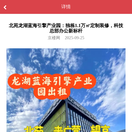
详情
北苑龙湖蓝海引擎产业园：独栋1.1万㎡定制装修，科技
总部办公新标杆
京楼网 2025-09-25