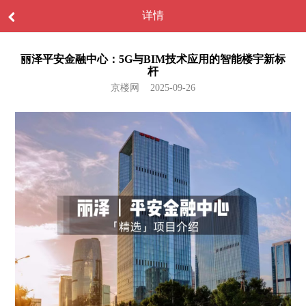
详情
丽泽平安金融中心：5G与BIM技术应用的智能楼宇新标
杆
京楼网 2025-09-26