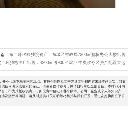
一篇：
东二环稀缺独院资产：东城区财政局7300㎡整栋办公大楼出售
北二环独栋酒店出售：4200㎡送900㎡露台 中央政务区资产配置首选
信息之目的，并不代表本站赞同其观点。其原创性以及文中陈述文字和内容未经本站证实，对文
提供任何明示或暗示的保证。请读者仅作参考，并请自行承担全部责任。本站部分内
平台，不为其版权负责。，如无意中侵犯了哪个媒本、公司、企业或个人等知识产
有涉及版权等问题，请及时提供相关证明等材料并与我们联系，通过友好协商公平公