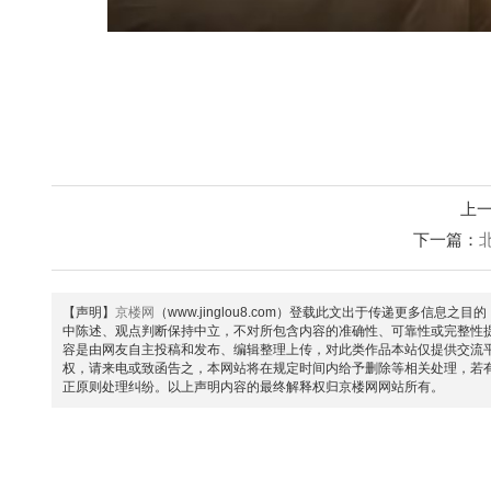
上
下一篇：
【声明】
京楼网
（www.jinglou8.com）登载此文出于传递更多
中陈述、观点判断保持中立，不对所包含内容的准确性、可靠性或完整性
容是由网友自主投稿和发布、编辑整理上传，对此类作品本站仅提供交流
权，请来电或致函告之，本网站将在规定时间内给予删除等相关处理，若
正原则处理纠纷。以上声明内容的最终解释权归京楼网网站所有。