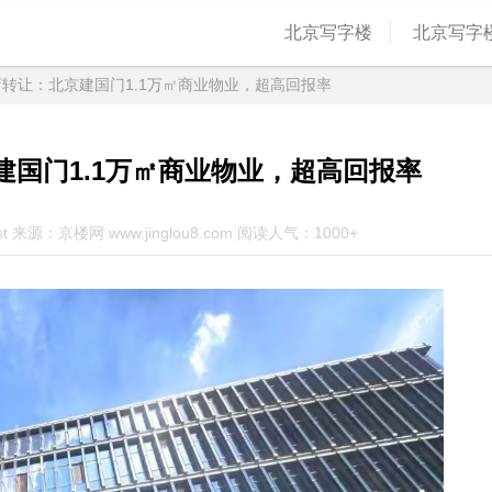
北京写字楼
北京写字
酒店转让：北京建国门1.1万㎡商业物业，超高回报率
建国门1.1万㎡商业物业，超高回报率
st 来源：京楼网 www.jinglou8.com 阅读人气：1000+