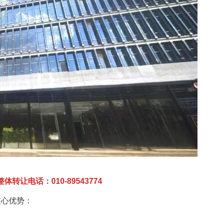
转让电话：010-89543774
核心优势：