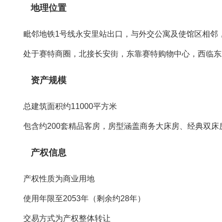
地理位置
毗邻地铁1号线永安里站出口，与外交公寓及使馆区相邻，
处于赛特商圈，北接长安街，东靠赛特购物中心，西临东
资产规模
总建筑面积约11000平方米
包含约200套精品客房，房型涵盖商务大床房、经典双床
产权信息
产权性质为商业用地
使用年限至2053年（剩余约28年）
交易方式为产权整体转让