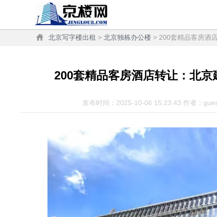
北京写字楼出租
>
北京独栋办公楼
> 200套精品客房
200套精品客房酒店转让：北京
发布时间：2025-10-06 15:23:43 作者：gue