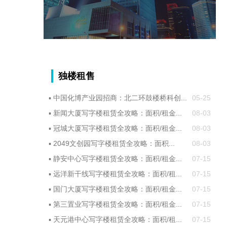
独楼租售
▪
中国化博产业园招商：北二环鼓楼桥科创...
05-25
▪
新闻大厦写字楼租赁全攻略：面积/租金...
08-03
▪
冠城大厦写字楼租赁全攻略：面积/租金...
08-03
▪
2049文创园写字楼租赁全攻略：面积...
08-03
▪
静安中心写字楼租赁全攻略：面积/租金...
07-15
▪
远洋新干线写字楼租赁全攻略：面积/租...
07-15
▪
国门大厦写字楼租赁全攻略：面积/租金...
07-15
▪
第三置业写字楼租赁全攻略：面积/租金...
07-15
▪
天元港中心写字楼租赁全攻略：面积/租...
07-15