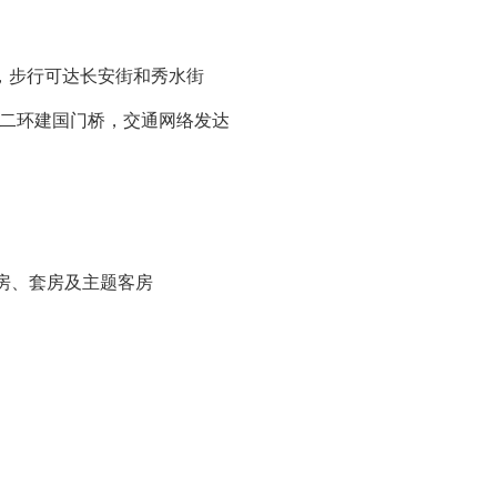
步行可达长安街和秀水街‌
二环建国门桥，交通网络发达‌
房、套房及主题客房