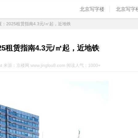
北京写字楼
北京写字
：2025租赁指南4.3元/㎡起，近地铁
5租赁指南4.3元/㎡起，近地铁
st 来源：京楼网 www.jinglou8.com 阅读人气：1000+