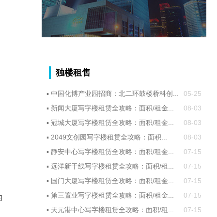
独楼租售
▪
中国化博产业园招商：北二环鼓楼桥科创...
05-25
▪
新闻大厦写字楼租赁全攻略：面积/租金...
08-03
▪
冠城大厦写字楼租赁全攻略：面积/租金...
08-03
▪
2049文创园写字楼租赁全攻略：面积...
08-03
▪
静安中心写字楼租赁全攻略：面积/租金...
07-15
▪
远洋新干线写字楼租赁全攻略：面积/租...
07-15
▪
国门大厦写字楼租赁全攻略：面积/租金...
07-15
▪
第三置业写字楼租赁全攻略：面积/租金...
07-15
的
▪
天元港中心写字楼租赁全攻略：面积/租...
07-15