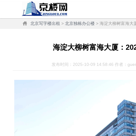
北京写字楼出租
>
北京独栋办公楼
> 海淀大柳树富海大厦
海淀大柳树富海大厦：202
发布时间：2025-10-09 14:58:46 作者：gue