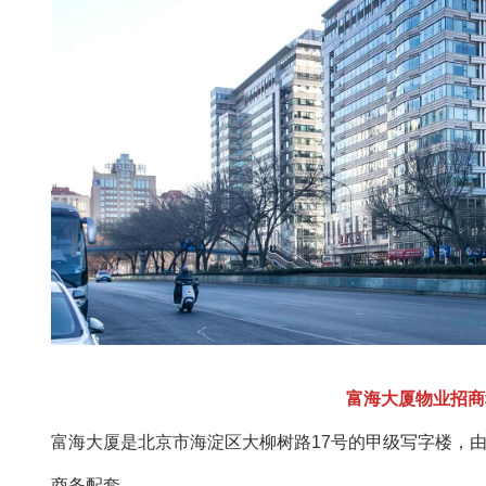
富海大厦物业招商租赁
富海大厦是北京市海淀区大柳树路17号的甲级写字楼，由
商务配套。