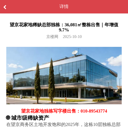
详情
望京花家地稀缺总部独栋：36,081㎡整栋出售｜年增值
9.7%
京楼网 2025-10-10
望京花家地独栋写字楼出售：010-89543774
🌐 城市级稀缺资产‌
在望京商务区土地开发饱和的2025年，这栋10层独栋总部