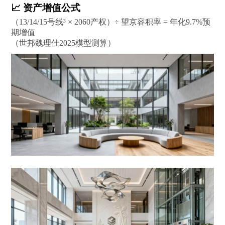
‌📈 资产增值公式‌
（13/14/15号线³ × 2060产权）÷ 望京容积率 = ‌年化9.7%预
期增值‌
（世邦魏理仕2025模型测算）