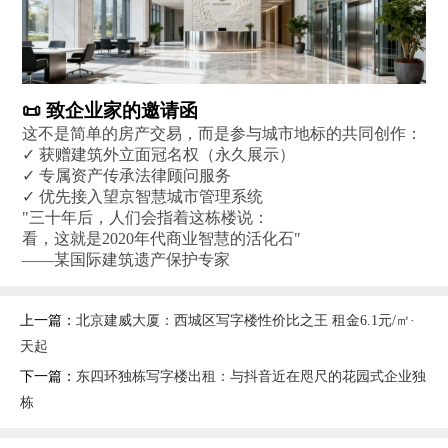
‌📜 致企业家的邀请函‌
这不是简单的房产交易，而是参与城市地标的共同创作：
✓ 获赠建筑外立面冠名权（永久展示）
✓ 专属资产传承法律顾问服务
✓ 优先接入望京智慧城市管理系统
"三十年后，人们会指着这栋楼说：
看，这就是2020年代商业智慧的活化石"
——某国际建筑遗产保护专家
上一篇：
北京建威大厦：西城区写字楼性价比之王 租金6.1元/㎡·
天起
下一篇：
东四环独栋写字楼出租：与抖音近在咫尺的花园式企业独
栋