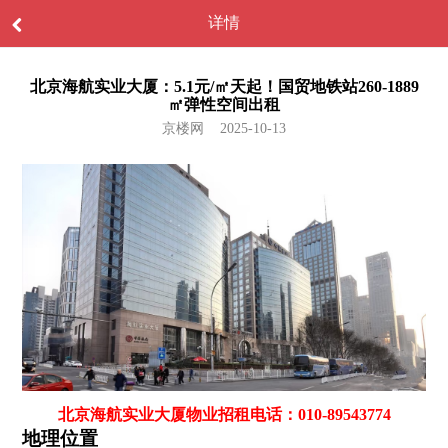
详情
北京海航实业大厦：5.1元/㎡天起！国贸地铁站260-1889
㎡弹性空间出租
京楼网 2025-10-13
北京海航实业大厦物业招租电话：010-89543774
地理位置‌