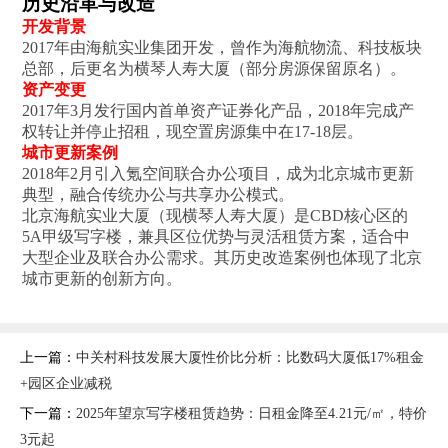
历史沿革与改造
开发背景‌
2017年由海航实业集团开发，曾作为海航物流、科技板块
总部，后更名为横琴人寿大厦（部分房源保留原名）。
资产变更‌
2017年3月发行国内首单资产证券化产品，2018年完成产
权转让并停止招租，现空置房源集中在17-18层。
城市更新案例‌
2018年2月引入氪空间联合办公项目，成为北京城市更新
典型，融合传统办公与共享办公模式。
北京海航实业大厦（现横琴人寿大厦）是CBD核心区的
5A甲级写字楼，兼具区位优势与灵活租赁方案，适合中
大型企业及联合办公需求。其历史改造案例也体现了北京
城市更新的创新方向。
上一篇：
中关村科技发展大厦性价比分析：比数码大厦低17%租金
+园区企业减税
下一篇：
2025年望京写字楼租赁趋势：日租金降至4.21元/㎡，特价
3元起