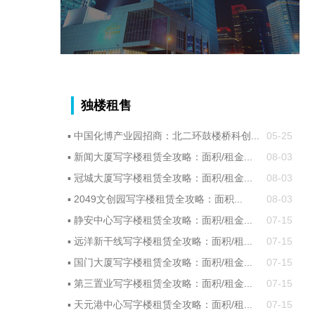
独楼租售
▪
中国化博产业园招商：北二环鼓楼桥科创...
05-25
▪
新闻大厦写字楼租赁全攻略：面积/租金...
08-03
▪
冠城大厦写字楼租赁全攻略：面积/租金...
08-03
▪
2049文创园写字楼租赁全攻略：面积...
08-03
▪
静安中心写字楼租赁全攻略：面积/租金...
07-15
▪
远洋新干线写字楼租赁全攻略：面积/租...
07-15
▪
国门大厦写字楼租赁全攻略：面积/租金...
07-15
▪
第三置业写字楼租赁全攻略：面积/租金...
07-15
▪
天元港中心写字楼租赁全攻略：面积/租...
07-15