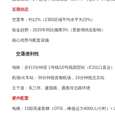
近期动态‌
空置率‌：约12%（CBD区域平均水平为15%）
租金趋势‌：2025年同比微降3%（受新增供应影响）
核心优势与配套设施‌
交通便利性‌
地铁‌：步行2分钟至 ‌1号线/10号线国贸站‌（E2出口直达）
机场/火车站‌：30分钟抵首都机场，15分钟抵北京站
主干道‌：东三环、建国路、通惠河北路环绕
硬件配置‌
电梯‌：15部高速客梯（OTIS，峰值运力4000人/小时）+