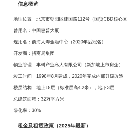
信息概览‌
地理位置‌：北京市朝阳区建国路112号（国贸CBD核心
曾用名‌：中国惠普大厦
现用名‌：前海人寿金融中心（2020年后冠名）
开发商‌：招商局集团
物业管理‌：丰树产业私人有限公司（新加坡上市房企）
竣工时间‌：1998年8月建成，2020年完成内部升级改造
楼层结构‌：地上18层（标准层高4.2米），地下3层
总建筑面积‌：32万平方米
绿化率‌：30%
租金及租赁政策（2025年最新）‌