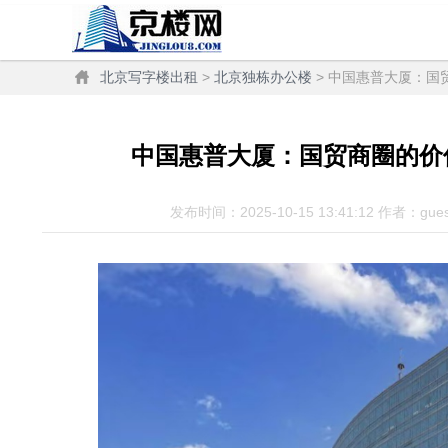
北京写字楼出租
>
北京独栋办公楼
> 中国惠普大厦：国
中国惠普大厦：国贸商圈的价
发布时间：2025-10-15 13:41:12 作者：gue