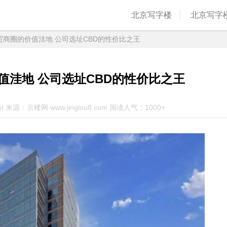
北京写字楼
北京写字
贸商圈的价值洼地 公司选址CBD的性价比之王
值洼地 公司选址CBD的性价比之王
st 来源：京楼网 www.jinglou8.com 阅读人气：1000+