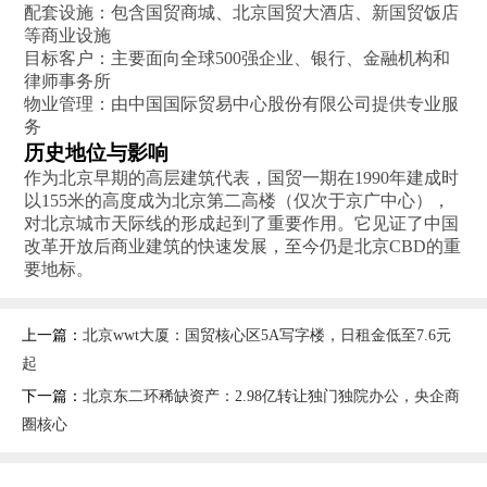
配套设施‌：包含国贸商城、北京国贸大酒店、新国贸饭店
等商业设施
目标客户‌：主要面向全球500强企业、银行、金融机构和
律师事务所‌
物业管理‌：由中国国际贸易中心股份有限公司提供专业服
务‌
历史地位与影响
作为北京早期的高层建筑代表，国贸一期在1990年建成时
以155米的高度成为北京第二高楼（仅次于京广中心），
对北京城市天际线的形成起到了重要作用。它见证了中国
改革开放后商业建筑的快速发展，至今仍是北京CBD的重
要地标‌。
上一篇：
北京wwt大厦：国贸核心区5A写字楼，日租金低至7.6元
起
下一篇：
北京东二环稀缺资产：2.98亿转让独门独院办公，央企商
圈核心