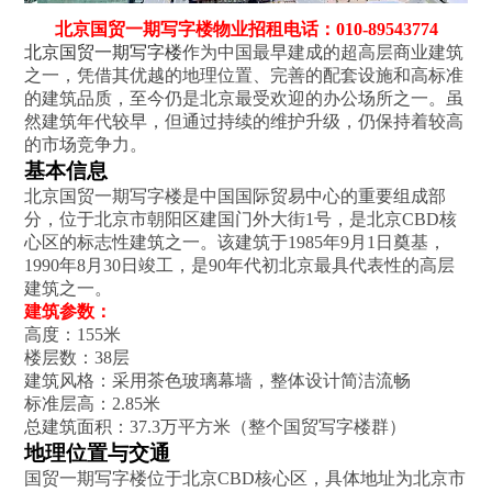
北京国贸一期写字楼物业招租电话：010-89543774
北京国贸一期写字楼
作为中国最早建成的超高层商业建筑
之一，凭借其优越的地理位置、完善的配套设施和高标准
的建筑品质，至今仍是北京最受欢迎的办公场所之一。虽
然建筑年代较早，但通过持续的维护升级，仍保持着较高
的市场竞争力。
基本信息
北京国贸一期写字楼是中国国际贸易中心的重要组成部
分，位于北京市朝阳区建国门外大街1号，是北京CBD核
心区的标志性建筑之一。该建筑于1985年9月1日奠基，
1990年8月30日竣工，是90年代初北京最具代表性的高层
建筑之一‌。
建筑参数‌：
高度：155米
楼层数：38层
建筑风格：采用茶色玻璃幕墙，整体设计简洁流畅
标准层高：2.85米
总建筑面积：37.3万平方米（整个国贸写字楼群）‌
地理位置与交通
国贸一期写字楼位于北京CBD核心区，具体地址为北京市