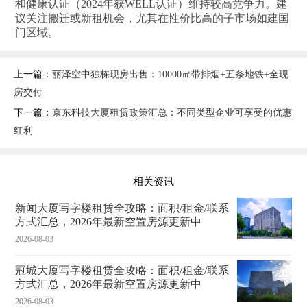
和健康认证（2024年获WELL认证）维持较高竞争力。建
议关注搬迁或新租机会，尤其在性价比高的子市场如建国
门区域‌。
上一篇：
丽泽空中独栋现房出售：10000㎡带排烟+五条地铁+全现
房交付
下一篇：
京东科技大厦租赁政策汇总：不同类型企业可享受的优惠
红利‌
相关资讯
新闻大厦写字楼租赁全攻略：面积/租金/联系
方式汇总，2026年最新空置房源更新中
2026-08-03
冠城大厦写字楼租赁全攻略：面积/租金/联系
方式汇总，2026年最新空置房源更新中
2026-08-03