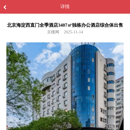
详情
北京海淀西直门全季酒店3407㎡独栋办公酒店综合体出售
京楼网 2025-11-14