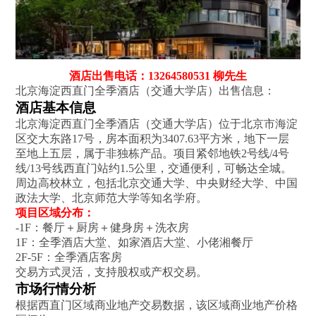
酒店出售电话：13264580531 柳先生
北京海淀西直门全季酒店（交通大学店）出售信息：
酒店基本信息
北京海淀西直门全季酒店（交通大学店）位于北京市海淀
区交大东路17号，房本面积为3407.63平方米，地下一层
至地上五层，属于非独栋产品。项目紧邻地铁2号线/4号
线/13号线西直门站约1.5公里，交通便利，可畅达全城。
周边高校林立，包括北京交通大学、中央财经大学、中国
政法大学、北京师范大学等知名学府‌。
项目区域分布‌：
-1F：餐厅＋厨房＋健身房＋洗衣房
1F：全季酒店大堂、如家酒店大堂、小佬湘餐厅
2F-5F：全季酒店客房
交易方式灵活，支持股权或产权交易‌。
市场行情分析
根据西直门区域商业地产交易数据，该区域商业地产价格