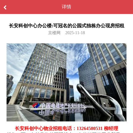
详情
长安科创中心办公楼:可冠名的公园式独栋办公现房招租
京楼网 2025-11-18
长安科创中心物业招租电话：13264580531 柳经理