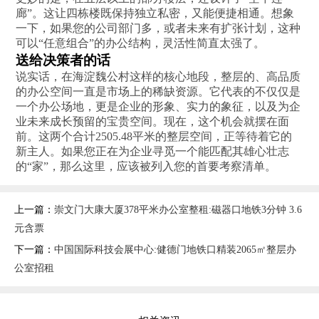
廊”。这让四栋楼既保持独立私密，又能便捷相通。想象
一下，如果您的公司部门多，或者未来有扩张计划，这种
可以“任意组合”的办公结构，灵活性简直太强了。
送给决策者的话
说实话，在海淀魏公村这样的核心地段，整层的、高品质
的办公空间一直是市场上的稀缺资源。它代表的不仅仅是
一个办公场地，更是企业的形象、实力的象征，以及为企
业未来成长预留的宝贵空间。现在，这个机会就摆在面
前。这两个合计2505.48平米的整层空间，正等待着它的
新主人。如果您正在为企业寻觅一个能匹配其雄心壮志
的“家”，那么这里，应该被列入您的首要考察清单。
上一篇：
崇文门大康大厦378平米办公室整租:磁器口地铁3分钟 3.6
元含票
下一篇：
中国国际科技会展中心:健德门地铁口精装2065㎡整层办
公室招租