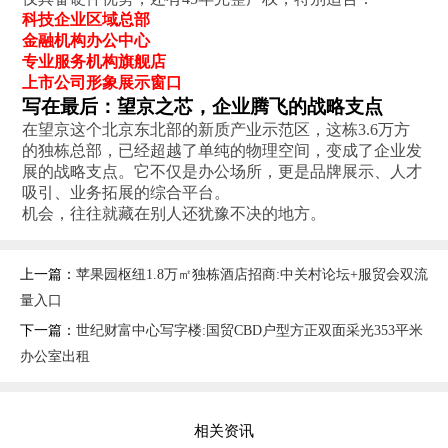
科技企业区域总部
金融机构办公中心
专业服务机构旗舰店
上市公司形象展示窗口
写在最后：望京之芯，企业腾飞的战略支点
在望京这个北京东北部的‌新质产业示范区‌，这栋3.6万方
的独栋总部，已经超越了单纯的物理空间，变成了企业发
展的‌战略支点‌。它不仅是办公场所，更是品牌展示、人才
吸引、业务拓展的综合平台。
机会，往往就藏在别人还犹豫不决的地方。
上一篇：
苹果园枢纽1.8万㎡独栋酒店招商:中关村论坛+服贸会双流
量入口
下一篇：
世纪财富中心写字楼:国贸CBD户型方正双面采光353平米
办公室出租
相关资讯