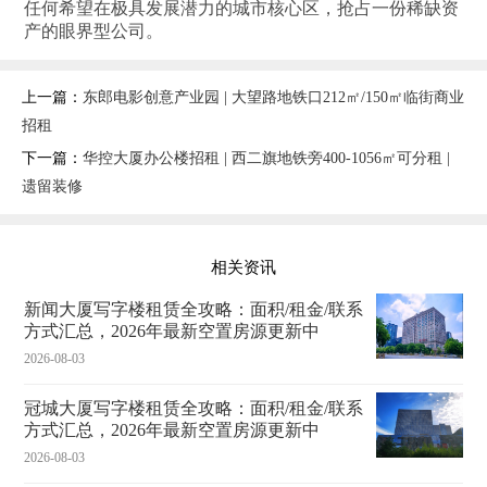
任何希望在极具发展潜力的城市核心区，抢占一份稀缺资
产的眼界型公司。
上一篇：
东郎电影创意产业园 | 大望路地铁口212㎡/150㎡临街商业
招租
下一篇：
华控大厦办公楼招租 | 西二旗地铁旁400-1056㎡可分租 |
遗留装修
相关资讯
新闻大厦写字楼租赁全攻略：面积/租金/联系
方式汇总，2026年最新空置房源更新中
2026-08-03
冠城大厦写字楼租赁全攻略：面积/租金/联系
方式汇总，2026年最新空置房源更新中
2026-08-03