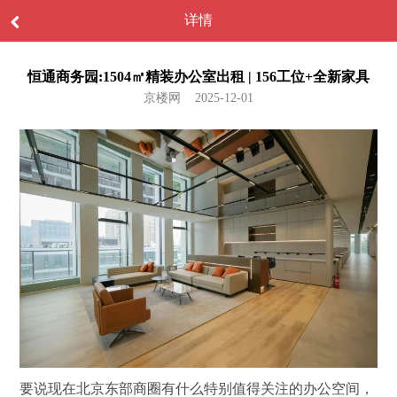
详情
恒通商务园:1504㎡精装办公室出租 | 156工位+全新家具
京楼网 2025-12-01
要说现在北京东部商圈有什么特别值得关注的办公空间，