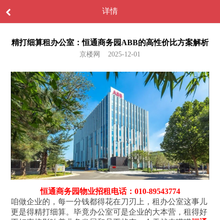
详情
精打细算租办公室：恒通商务园ABB的高性价比方案解析
京楼网 2025-12-01
恒通商务园物业招租电话：010-89543774
咱做企业的，每一分钱都得花在刀刃上，租办公室这事儿
更是得精打细算。毕竟办公室可是企业的大本营，租得好