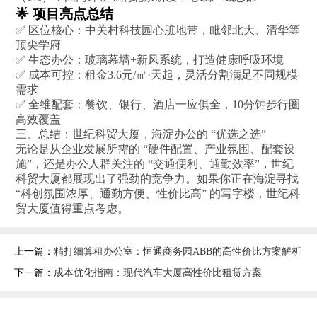
🌟 项目亮点总结
✅ 区位核心：中关村科技园心脏地带，毗邻北大、清华等
顶尖学府
✅ 生态办公：玻璃幕墙+新风系统，打造健康呼吸环境
✅ 成本可控：租金3.6元/㎡·天起，灵活分割满足不同规模
需求
✅ 全维配套：餐饮、银行、酒店一应俱全，10分钟步行圈
高效覆盖
三、总结：世纪科贸大厦，海淀办公的 “优选之选”
无论是从企业发展所需的 “硬件配置、产业氛围、配套设
施”，还是办公人群关注的 “交通便利、通勤效率”，世纪
科贸大厦都展现出了强劲的竞争力。如果你正在海淀寻找
“科创氛围浓厚、通勤方便、性价比高” 的写字楼，世纪科
贸大厦值得重点考虑。
上一篇：
精打细算租办公室：恒通商务园ABB的高性价比方案解析
下一篇：
成本优化指南：现代汽车大厦高性价比租赁方案‌