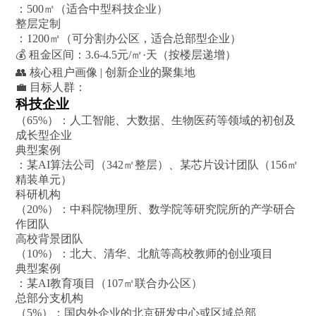
：500㎡（适合中型科技企业）
整层定制
：1200㎡（可分割办公区，适合总部型企业）
💰 租金区间：3.6-4.5元/㎡·天（按楼层递增）
👥 核心租户画像 | 创新企业的聚集地
💼 目标人群：
科技企业
（65%）：人工智能、大数据、生物医药等领域的初创及
成长型企业
典型案例
：某AI算法公司（342㎡整层）、某芯片设计团队（156㎡
精装单元）
科研机构
（20%）：中科院物理所、数学院等研究院所的产学研合
作团队
高校背景团队
（10%）：北大、清华、北航等高校教师的创业项目
典型案例
：某AI教育项目（107㎡联合办公区）
总部分支机构
（5%）：国内外企业的北京研发中心或区域总部