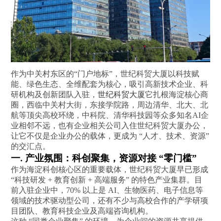
作为中关村东区的“门户地标”，世纪科贸大厦以科技赋
能、绿色生态、全维配套为核心，吸引高新技术企业、科
研机构及创新团队入驻，
世纪科贸大厦
它扎根海淀核心商
圈，西临中关村大街，东接学院路，周边清华、北大、北
航等顶尖高校环绕，中科院、清华科技园等众多知名AI企
业相邻不远，也有企业相关公司入住世纪科贸大厦办公，
让它不仅是企业办公的载体，更成为 “人才、技术、资源”
的交汇点。
一. 产业氛围：科创聚集，资源对接 “零门槛”
作为海淀科创核心区的重要载体，世纪科贸大厦早已形成
“科技研发 + 教育创新 + 高端服务” 的特色产业集群。目
前入驻企业中，70% 以上是 AI、生物医药、电子信息等
领域的技术驱动型公司，还有不少与高校合作的产学研项
目团队、教育科技企业及高端咨询机构。