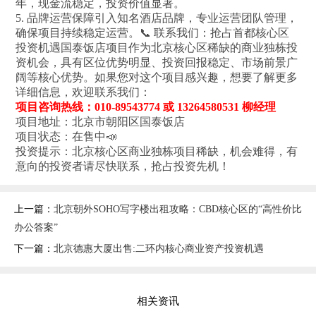
年，现金流稳定，投资价值显著。
5. 品牌运营保障引入知名酒店品牌，专业运营团队管理，
确保项目持续稳定运营。📞 联系我们：抢占首都核心区
投资机遇国泰饭店项目作为北京核心区稀缺的商业独栋投
资机会，具有区位优势明显、投资回报稳定、市场前景广
阔等核心优势。如果您对这个项目感兴趣，想要了解更多
详细信息，欢迎联系我们：
项目咨询热线：010-89543774 或 13264580531 柳经理
项目地址：北京市朝阳区国泰饭店
项目状态：在售中📣
投资提示：北京核心区商业独栋项目稀缺，机会难得，有
意向的投资者请尽快联系，抢占投资先机！
上一篇：
北京朝外SOHO写字楼出租攻略：CBD核心区的“高性价比
办公答案”‌
下一篇：
北京德惠大厦出售:二环内核心商业资产投资机遇
相关资讯