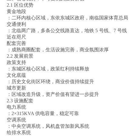
2.1 区位优势
黄金地段
：二环内核心区域，东依东城区政府，南临国家体育总局
交通便利
：北临两广路，多条公交线路直达，地铁 5 号线、7 号线
近在咫尺
配套完善
：成熟商圈配套，生活设施完善，商业氛围浓厚
2.2 发展前景
政策支持
：东城区核心区域，政策红利持续释放
文化底蕴
：历史文化街区环绕，商业价值持续提升
城市更新
：区域改造升级，资产价值有望进一步提升
2.3 设施配套
电力系统
：2×315KVA 供电容量，稳定可靠
空调系统
：中央空调系统，风机盘管加新风系统
给排水系统