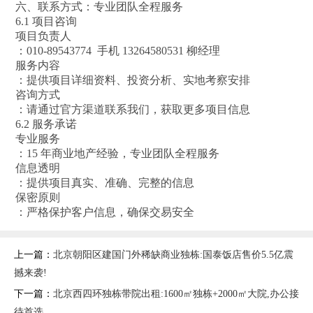
六、联系方式：专业团队全程服务
6.1 项目咨询
项目负责人
：010-89543774 手机 13264580531 柳经理
服务内容
：提供项目详细资料、投资分析、实地考察安排
咨询方式
：请通过官方渠道联系我们，获取更多项目信息
6.2 服务承诺
专业服务
：15 年商业地产经验，专业团队全程服务
信息透明
：提供项目真实、准确、完整的信息
保密原则
：严格保护客户信息，确保交易安全
上一篇：
北京朝阳区建国门外稀缺商业独栋:国泰饭店售价5.5亿震
撼来袭!
下一篇：
北京西四环独栋带院出租:1600㎡独栋+2000㎡大院,办公接
待首选