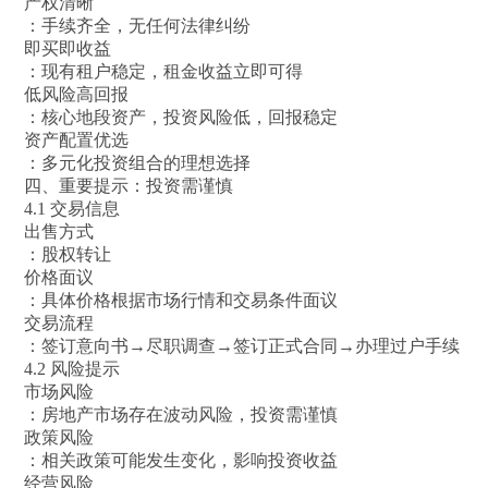
产权清晰
：手续齐全，无任何法律纠纷
即买即收益
：现有租户稳定，租金收益立即可得
低风险高回报
：核心地段资产，投资风险低，回报稳定
资产配置优选
：多元化投资组合的理想选择
四、重要提示：投资需谨慎
4.1 交易信息
出售方式
：股权转让
价格面议
：具体价格根据市场行情和交易条件面议
交易流程
：签订意向书→尽职调查→签订正式合同→办理过户手续
4.2 风险提示
市场风险
：房地产市场存在波动风险，投资需谨慎
政策风险
：相关政策可能发生变化，影响投资收益
经营风险