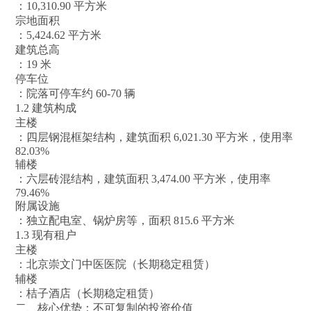
：10,310.90 平方米
宗地面积
：5,424.62 平方米
建筑总高
：19 米
停车位
：院落可停车约 60-70 辆
1.2 建筑构成
主楼
：四层钢混框架结构，建筑面积 6,021.30 平方米，使用率
82.03%
辅楼
：六层砖混结构，建筑面积 3,474.00 平方米，使用率
79.46%
附属设施
：独立配电室、锅炉房等，面积 815.6 平方米
1.3 现有租户
主楼
：北京崇文门中医医院（长期稳定租赁）
辅楼
：桔子酒店（长期稳定租赁）
二、核心优势：不可复制的投资价值