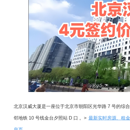
北京汉威大厦是一座位于北京市朝阳区光华路 7 号的综合型
邻地铁 10 号线金台夕照站 D 口 。>
最新实时房源、租
息页。