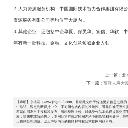
2. 人力资源服务机构：中国国际技术智力合作集团有
资源服务有限公司等均位于大厦内 。
3. 其他企业：还包括中企华夏、保灵华、宜信、华软、
年有新一批科技、金融、文化创意领域企业入驻 。
上一篇：
北
下一篇：
富泽人寿大
【声明】
京楼网
（www.jinglou8.com）登载此文出于传递更多
中陈述、观点判断保持中立，不对所包含内容的准确性、可靠性或完整性
容是由网友自主投稿和发布、编辑整理上传，对此类作品本站仅提供交流
权，请来电或致函告之，本网站将在规定时间内给予删除等相关处理，若
正原则处理纠纷。以上声明内容的最终解释权归京楼网网站所有。