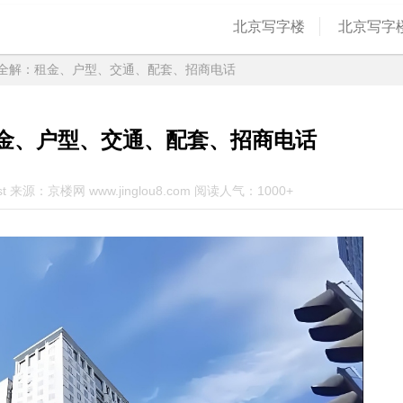
北京写字楼
北京写字
赁全解：租金、户型、交通、配套、招商电话
租金、户型、交通、配套、招商电话
st 来源：京楼网 www.jinglou8.com 阅读人气：1000+