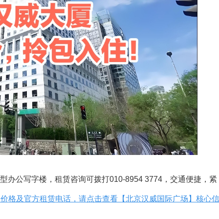
办公写字楼，租赁咨询可拨打010-8954 3774，交通便捷，紧
金价格及官方租赁电话，请点击查看【北京汉威国际广场】核心