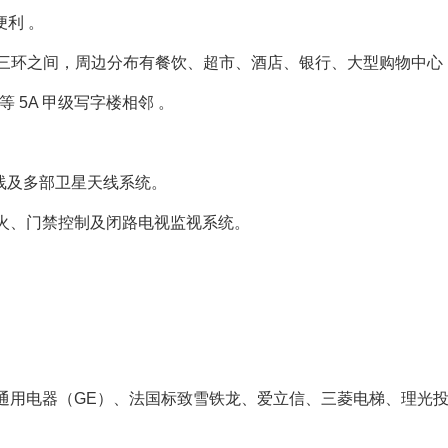
便利 。
二、三环之间，周边分布有餐饮、超市、酒店、银行、大型购物中心
5A 甲级写字楼相邻 。
备线及多部卫星天线系统。
灭火、门禁控制及闭路电视监视系统。
M、通用电器（GE）、法国标致雪铁龙、爱立信、三菱电梯、理光