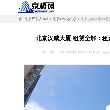
北京写字楼出租
>
北京独栋办公楼
> 北京汉威大厦 租
北京汉威大厦 租赁全解：
发布时间：2026-04-06 09:44:35 作者：gue