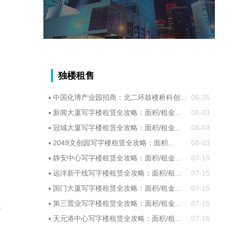
独楼租售
▪
中国化博产业园招商：北二环鼓楼桥科创...
05-25
▪
新闻大厦写字楼租赁全攻略：面积/租金...
08-03
▪
冠城大厦写字楼租赁全攻略：面积/租金...
08-03
▪
2049文创园写字楼租赁全攻略：面积...
08-03
▪
静安中心写字楼租赁全攻略：面积/租金...
07-15
▪
远洋新干线写字楼租赁全攻略：面积/租...
07-15
▪
国门大厦写字楼租赁全攻略：面积/租金...
07-15
▪
第三置业写字楼租赁全攻略：面积/租金...
07-15
信
▪
天元港中心写字楼租赁全攻略：面积/租...
07-15