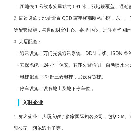
- 距地铁 1 号线永安里站约 691 米，双地铁覆盖，通勤
2. 周边设施：地处北京 CBD 写字楼商圈核心区，东
等配套设施，与世纪财富中心、嘉里中心、远洋光华国际等 
3. 大厦配套：
- 通讯设施：万门光缆通讯系统、DDN 专线、ISDN 
- 安保系统：24 小时保安、智能火警检测、自动喷水
- 电梯配置：20 部三菱电梯，另设有货梯。
- 停车设施：设有地上及地下停车位 。
入驻企业
1. 知名企业：大厦入驻了多家国际知名公司，包括 3
资公司、阿尔派电子等 。