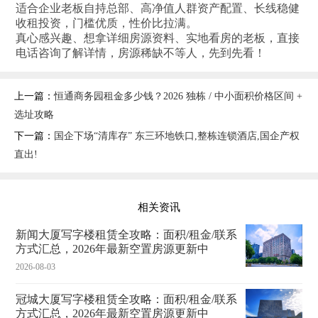
适合企业老板自持总部、高净值人群资产配置、长线稳健
收租投资，门槛优质，性价比拉满。
真心感兴趣、想拿详细房源资料、实地看房的老板，直接
电话咨询了解详情，房源稀缺不等人，先到先看！
上一篇：
恒通商务园租金多少钱？2026 独栋 / 中小面积价格区间 +
选址攻略
下一篇：
国企下场“清库存” 东三环地铁口,整栋连锁酒店,国企产权
直出!
相关资讯
新闻大厦写字楼租赁全攻略：面积/租金/联系
方式汇总，2026年最新空置房源更新中
2026-08-03
冠城大厦写字楼租赁全攻略：面积/租金/联系
方式汇总，2026年最新空置房源更新中