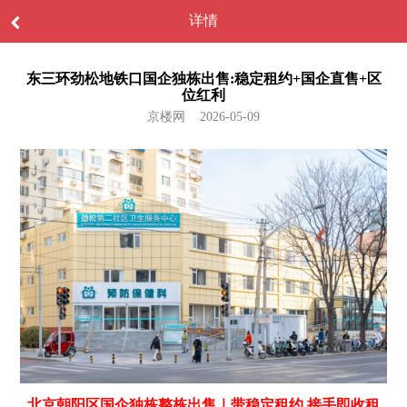
详情
东三环劲松地铁口国企独栋出售:稳定租约+国企直售+区
位红利
京楼网 2026-05-09
北京朝阳区国企独栋整栋出售｜带稳定租约 接手即收租