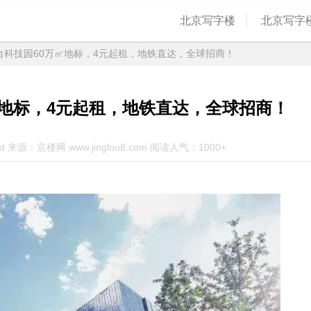
北京写字楼
北京写字
台科技园60万㎡地标，4元起租，地铁直达，全球招商！
㎡地标，4元起租，地铁直达，全球招商！
st 来源：京楼网 www.jinglou8.com 阅读人气：1000+