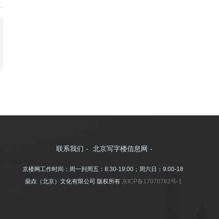
联系我们
-
北京写字楼信息网
-
京楼网工作时间：周一到周五：8:30-19:00；周六日：9:00-18:00
燊垚（北京）文化有限公司 版权所有
京ICP备17070782号-1