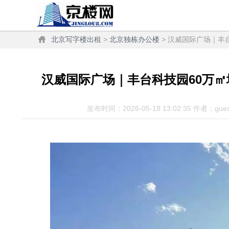
北京写字楼出租
>
北京独栋办公楼
> 汉威国际广场｜丰
汉威国际广场｜丰台科技园60万
发布时间：2026-05-18 13:02:35 作者：gue