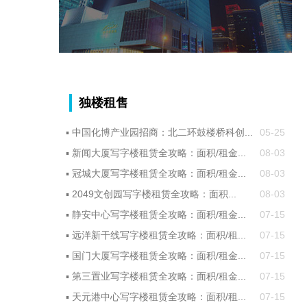
独楼租售
▪
中国化博产业园招商：北二环鼓楼桥科创...
05-25
▪
新闻大厦写字楼租赁全攻略：面积/租金...
08-03
▪
冠城大厦写字楼租赁全攻略：面积/租金...
08-03
▪
2049文创园写字楼租赁全攻略：面积...
08-03
▪
静安中心写字楼租赁全攻略：面积/租金...
07-15
▪
远洋新干线写字楼租赁全攻略：面积/租...
07-15
▪
国门大厦写字楼租赁全攻略：面积/租金...
07-15
▪
第三置业写字楼租赁全攻略：面积/租金...
07-15
▪
天元港中心写字楼租赁全攻略：面积/租...
07-15