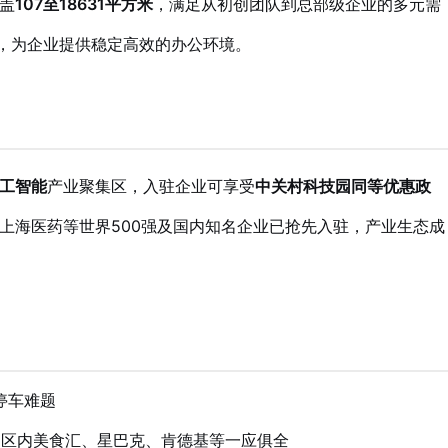
盖
107至18631平方米
，满足从初创团队到总部级企业的多元需
覆盖，为企业提供稳定高效的办公环境。
工智能
产业聚集区，入驻企业可享受
中关村科技园同等优惠政
上海医药等世界500强及国内知名企业已抢先入驻，产业生态成
决停车难题
园区内美食汇、星巴克、肯德基等一应俱全