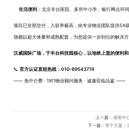
生活便利
：北京丰台医院、多所中小学、银行网点环
项目已全部交付，入驻率极高，由专业物业团队提供5A
场都以超大体量和成熟配套，为您提供一步到位的解决方
汉威国际广场，于丰台科技园核心，以地铁上盖的便利和
📞
官方认证直租热线：010-89543774
—— 免中介费 · 1对1物业顾问服务 · 诚邀莅临品鉴 ——
上一篇：
浦项中心
下一篇：
世宁大厦｜