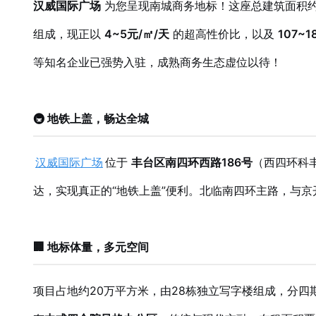
汉威国际广场
为您呈现南城商务地标！这座总建筑面积
组成，现正以
4~5元/㎡/天
的超高性价比，以及
107~
等知名企业已强势入驻，成熟商务生态虚位以待！
🚇 地铁上盖，畅达全城
汉威国际广场
位于
丰台区南四环西路186号
（西四环科
达，实现真正的“地铁上盖”便利。北临南四环主路，与
🏢 地标体量，多元空间
项目占地约20万平方米，由28栋独立写字楼组成，分四