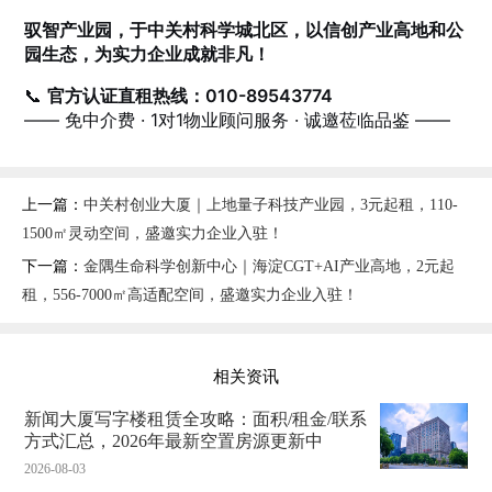
驭智产业园，于中关村科学城北区，以信创产业高地和公
园生态，为实力企业成就非凡！
📞
官方认证直租热线：010-89543774
—— 免中介费 · 1对1物业顾问服务 · 诚邀莅临品鉴 ——
上一篇：
中关村创业大厦｜上地量子科技产业园，3元起租，110-
1500㎡灵动空间，盛邀实力企业入驻！
下一篇：
金隅生命科学创新中心｜海淀CGT+AI产业高地，2元起
租，556-7000㎡高适配空间，盛邀实力企业入驻！
相关资讯
新闻大厦写字楼租赁全攻略：面积/租金/联系
方式汇总，2026年最新空置房源更新中
2026-08-03