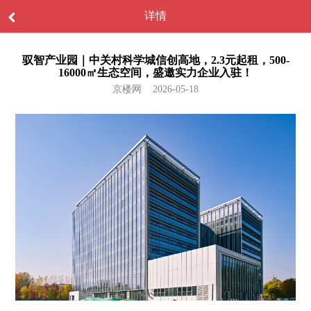
详情
驭智产业园｜中关村科学城信创高地，2.3元起租，500-
16000㎡生态空间，盛邀实力企业入驻！
京楼网 2026-05-18