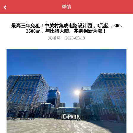
详情
最高三年免租！中关村集成电路设计园，3元起，300-
3500㎡，与比特大陆、兆易创新为邻！
京楼网 2026-05-19