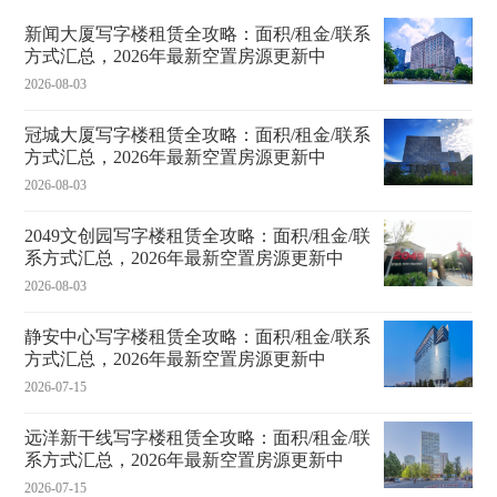
新闻大厦写字楼租赁全攻略：面积/租金/联系
方式汇总，2026年最新空置房源更新中
2026-08-03
冠城大厦写字楼租赁全攻略：面积/租金/联系
方式汇总，2026年最新空置房源更新中
2026-08-03
2049文创园写字楼租赁全攻略：面积/租金/联
系方式汇总，2026年最新空置房源更新中
2026-08-03
静安中心写字楼租赁全攻略：面积/租金/联系
方式汇总，2026年最新空置房源更新中
2026-07-15
远洋新干线写字楼租赁全攻略：面积/租金/联
系方式汇总，2026年最新空置房源更新中
2026-07-15