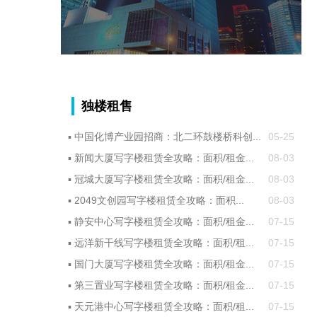
独楼租售
▪
中国化博产业园招商：北二环鼓楼桥科创...
05-25
▪
新闻大厦写字楼租赁全攻略：面积/租金...
08-03
▪
冠城大厦写字楼租赁全攻略：面积/租金...
08-03
▪
2049文创园写字楼租赁全攻略：面积...
08-03
▪
静安中心写字楼租赁全攻略：面积/租金...
07-15
▪
远洋新干线写字楼租赁全攻略：面积/租...
07-15
▪
国门大厦写字楼租赁全攻略：面积/租金...
07-15
▪
第三置业写字楼租赁全攻略：面积/租金...
07-15
▪
天元港中心写字楼租赁全攻略：面积/租...
07-15