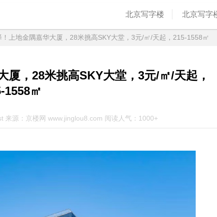
北京写字楼
北京写字
择！上地金隅嘉华大厦，28米挑高SKY大堂，3元/㎡/天起，215-1558㎡
大厦，28米挑高SKY大堂，3元/㎡/天起，
5-1558㎡
st 来源：京楼网 www.jinglou8.com 阅读人气：1000+