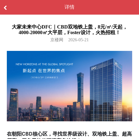
详情
大家未来中心DFC｜CBD双地铁上盖，8元/㎡/天起，
4000-20000㎡大平层，Foster设计，火热招租！
京楼网 2026-05-21
在朝阳CBD核心区，寻找世界级设计、双地铁上盖、超高