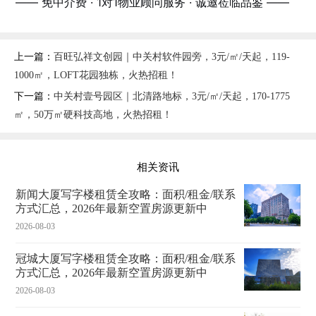
—— 免中介费 · 1对1物业顾问服务 · 诚邀莅临品鉴 ——
上一篇：
百旺弘祥文创园｜中关村软件园旁，3元/㎡/天起，119-
1000㎡，LOFT花园独栋，火热招租！
下一篇：
中关村壹号园区｜北清路地标，3元/㎡/天起，170-1775
㎡，50万㎡硬科技高地，火热招租！
相关资讯
新闻大厦写字楼租赁全攻略：面积/租金/联系
方式汇总，2026年最新空置房源更新中
2026-08-03
冠城大厦写字楼租赁全攻略：面积/租金/联系
方式汇总，2026年最新空置房源更新中
2026-08-03