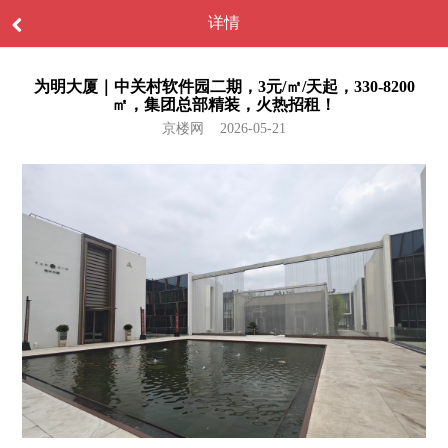
详情
为明大厦｜中关村软件园二期，3元/㎡/天起，330-8200
㎡，集团总部精装，火热招租！
京楼网 2026-05-21