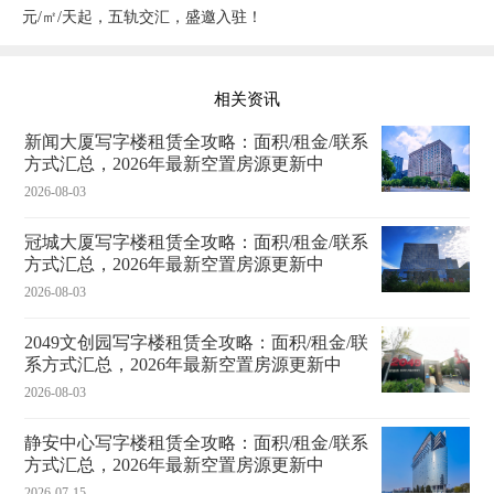
元/㎡/天起，五轨交汇，盛邀入驻！
相关资讯
新闻大厦写字楼租赁全攻略：面积/租金/联系
方式汇总，2026年最新空置房源更新中
2026-08-03
冠城大厦写字楼租赁全攻略：面积/租金/联系
方式汇总，2026年最新空置房源更新中
2026-08-03
2049文创园写字楼租赁全攻略：面积/租金/联
系方式汇总，2026年最新空置房源更新中
2026-08-03
静安中心写字楼租赁全攻略：面积/租金/联系
方式汇总，2026年最新空置房源更新中
2026-07-15