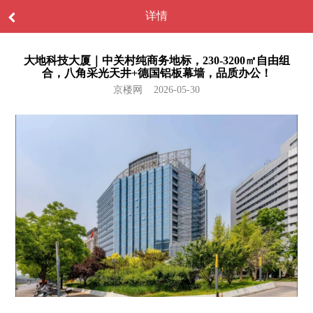
详情
大地科技大厦｜中关村纯商务地标，230-3200㎡自由组
合，八角采光天井+德国铝板幕墙，品质办公！
京楼网 2026-05-30