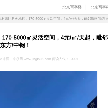
北京写字楼
北京写字
村东区科创地标，170-5000㎡灵活空间，4元/㎡/天起，毗邻微软/新东
0-5000㎡灵活空间，4元/㎡/天起，毗邻
新东方/中钢！
st 来源：京楼网 www.jinglou8.com 阅读人气：1000+