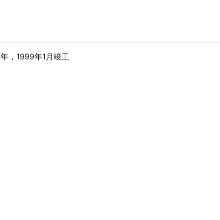
2年，1999年1月竣工
：