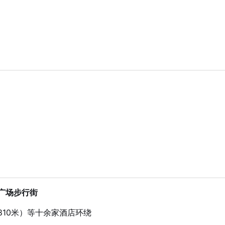
广场步行街
810米）等十余家酒店环绕