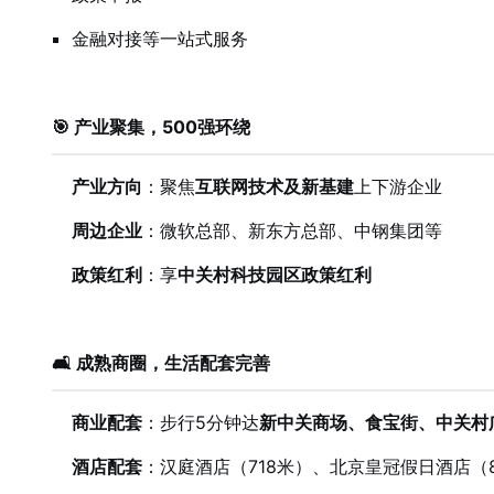
金融对接等一站式服务
🎯 产业聚集，500强环绕
产业方向
：聚焦
互联网技术及新基建
上下游企业
周边企业
：微软总部、新东方总部、中钢集团等
政策红利
：享
中关村科技园区政策红利
🛋️ 成熟商圈，生活配套完善
商业配套
：步行5分钟达
新中关商场、食宝街、中关村
酒店配套
：汉庭酒店（718米）、北京皇冠假日酒店（