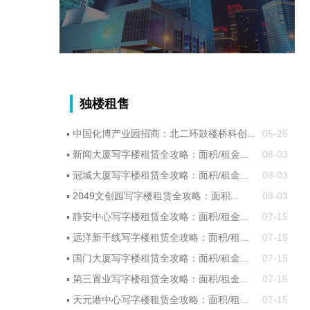
独楼租售
▪
中国化博产业园招商：北二环鼓楼桥科创...
05-25
▪
新闻大厦写字楼租赁全攻略：面积/租金...
08-03
▪
冠城大厦写字楼租赁全攻略：面积/租金...
08-03
▪
2049文创园写字楼租赁全攻略：面积...
08-03
▪
静安中心写字楼租赁全攻略：面积/租金...
07-15
▪
远洋新干线写字楼租赁全攻略：面积/租...
07-15
▪
国门大厦写字楼租赁全攻略：面积/租金...
07-15
▪
第三置业写字楼租赁全攻略：面积/租金...
07-15
▪
天元港中心写字楼租赁全攻略：面积/租...
07-15