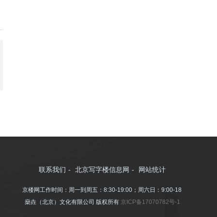
联系我们
-
北京写字楼信息网
-
网站统计
京楼网工作时间：周一到周五：8:30-19:00；周六日：9:00-18:00
燊垚（北京）文化有限公司 版权所有
京ICP备17070782号-1