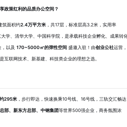
、享政策红利的品质办公空间？
建筑面积约
2.4万平方米
，共17层，标准层高3.2米，实用率
京大学、清华大学、中国科学院，是承载科技企业孵化、成果转
金，以及
170~5000㎡的弹性空间
盛邀入驻！由
创业公社
运营
是互联网技术、新基建、科技类企业的理想之选。
约295米
，步行即达，快速换乘10号线、16号线，三轨交汇畅达
总部、新东方总部、中钢集团
等世界500强企业，商务氛围浓