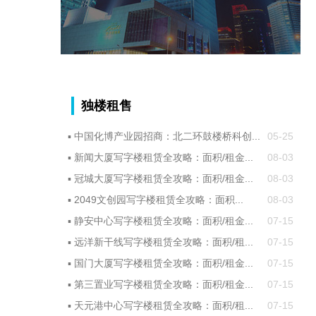
独楼租售
▪
中国化博产业园招商：北二环鼓楼桥科创...
05-25
▪
新闻大厦写字楼租赁全攻略：面积/租金...
08-03
▪
冠城大厦写字楼租赁全攻略：面积/租金...
08-03
▪
2049文创园写字楼租赁全攻略：面积...
08-03
▪
静安中心写字楼租赁全攻略：面积/租金...
07-15
▪
远洋新干线写字楼租赁全攻略：面积/租...
07-15
▪
国门大厦写字楼租赁全攻略：面积/租金...
07-15
▪
第三置业写字楼租赁全攻略：面积/租金...
07-15
▪
天元港中心写字楼租赁全攻略：面积/租...
07-15