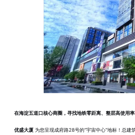
在海淀五道口核心商圈，寻找地铁零距离、整层高使用率
优盛大厦
为您呈现成府路28号的“宇宙中心”地标！总建