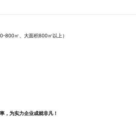
）
00-800㎡、大面积800㎡以上）
用率，为实力企业成就非凡！