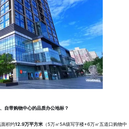
、自带购物中心的品质办公地标？
筑面积约
12.9万平方米
（5万㎡5A级写字楼+6万㎡五道口购物中