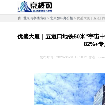
北京写字楼出租
>
北京独栋办公楼
> 优盛大厦｜五道口地
优盛大厦｜五道口地铁50米“宇宙中心
82%+
发布时间：2026-06-01 15:18:24 作者：gue