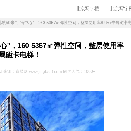
北京写字楼
北京写字
铁50米“宇宙中心”，160-5357㎡弹性空间，整层使用率82%+专属磁卡
”，160-5357㎡弹性空间，整层使用率
专属磁卡电梯！
st 来源：京楼网 www.jinglou8.com 阅读人气：1000+