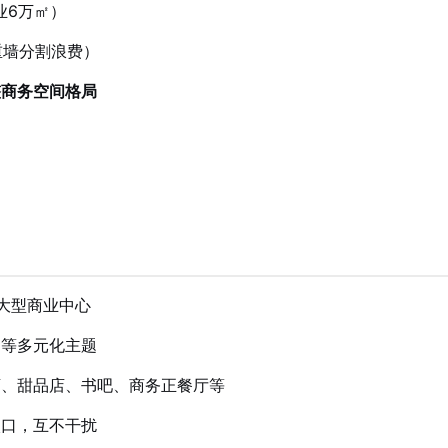
业6万㎡）
重墙分割浪费）
整商务空间格局
大型商业中心
训等多元化主题
店、甜品店、书吧、商务正餐厅等
入口，互不干扰