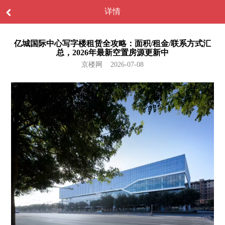
详情
亿城国际中心写字楼租赁全攻略：面积/租金/联系方式汇
总，2026年最新空置房源更新中
京楼网 2026-07-08