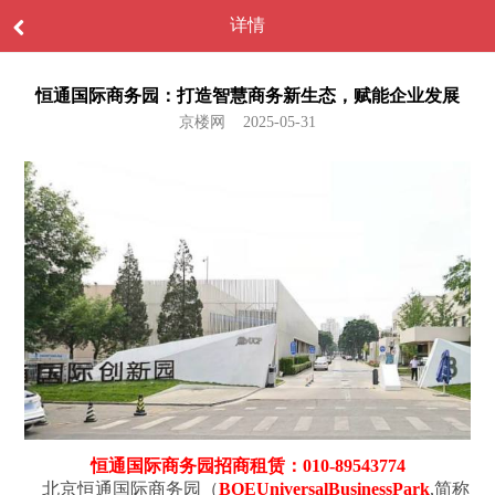
详情
‌恒通国际商务园：打造智慧商务新生态，赋能企业发展‌
京楼网 2025-05-31
恒通国际商务园招商租赁：010-89543774
北京恒通国际商务园（
BOEUniversalBusinessPark
,简称